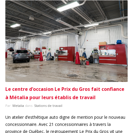
Le centre d’occasion Le Prix du Gros fait confiance
à Métalia pour leurs établis de travail
Par
Metalia
dans
Stations de travail
Un atelier d’esthétique auto digne de mention pour le nouveau
concessionnaire. Avec 21 concessionnaires à travers la
province de Québec, le regroupement Le Prix du Gros vit une