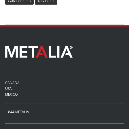
Coffres à outils
Alex Lajoie
CANADA
USA
MEXICO
1 844-METALIA