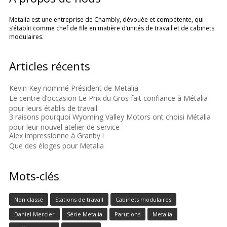
Metalia est une entreprise de Chambly, dévouée et compétente, qui
s’établit comme chef de file en matière d’unités de travail et de cabinets
modulaires.
Articles récents
Kevin Key nommé Président de Metalia
Le centre d’occasion Le Prix du Gros fait confiance à Métalia
pour leurs établis de travail
3 raisons pourquoi Wyoming Valley Motors ont choisi Métalia
pour leur nouvel atelier de service
Alex impressionne à Granby !
Que des éloges pour Metalia
Mots-clés
Non classé
Stations de travail
Cabinets modulaires
Daniel Mercier
Série Metalia
Parutions
Metalia