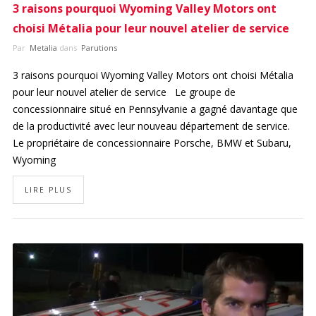
3 raisons pourquoi Wyoming Valley Motors ont
choisi Métalia pour leur nouvel atelier de service
Par
Metalia
dans
Parutions
3 raisons pourquoi Wyoming Valley Motors ont choisi Métalia
pour leur nouvel atelier de service Le groupe de
concessionnaire situé en Pennsylvanie a gagné davantage que
de la productivité avec leur nouveau département de service.
Le propriétaire de concessionnaire Porsche, BMW et Subaru,
Wyoming
LIRE PLUS