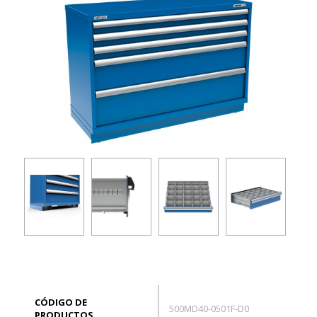
EN
Conexión
CÓDIGO DE
500MD40-0501F-D0
PRODUCTOS