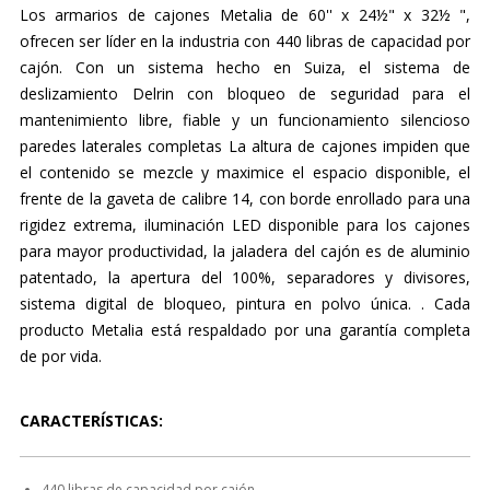
Los armarios de cajones Metalia de 60'' x 24½" x 32½ ",
ofrecen ser líder en la industria con 440 libras de capacidad por
cajón. Con un sistema hecho en Suiza, el sistema de
deslizamiento Delrin con bloqueo de seguridad para el
mantenimiento libre, fiable y un funcionamiento silencioso
paredes laterales completas La altura de cajones impiden que
el contenido se mezcle y maximice el espacio disponible, el
frente de la gaveta de calibre 14, con borde enrollado para una
rigidez extrema, iluminación LED disponible para los cajones
para mayor productividad, la jaladera del cajón es de aluminio
patentado, la apertura del 100%, separadores y divisores,
sistema digital de bloqueo, pintura en polvo única. . Cada
producto Metalia está respaldado por una garantía completa
de por vida.
CARACTERÍSTICAS:
440 libras de capacidad por cajón