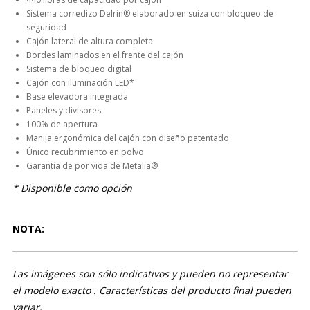
Sistema corredizo Delrin® elaborado en suiza con bloqueo de
seguridad
Cajón lateral de altura completa
Bordes laminados en el frente del cajón
Sistema de bloqueo digital
Cajón con iluminación LED*
Base elevadora integrada
Paneles y divisores
100% de apertura
Manija ergonómica del cajón con diseño patentado
Único recubrimiento en polvo
Garantía de por vida de Metalia®
* Disponible como opción
NOTA:
Las imágenes son sólo indicativos y pueden no representar
el modelo exacto . Características del producto final pueden
variar.