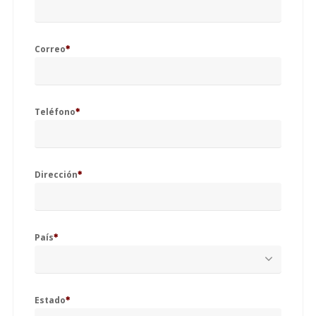
EN
Correo
Conexión
Teléfono
Dirección
País
Estado