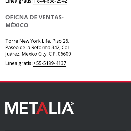
Línea gratis :
1 844-638-2542
OFICNA DE VENTAS-
MÉXICO
Torre New York Life, Piso 26,
Paseo de la Reforma 342, Col.
Juárez, Mexico City, C.P, 06600
Línea gratis :
+55-5199-4137