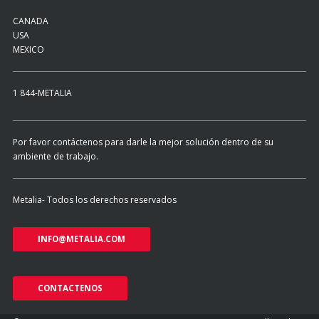
CANADA
USA
MEXICO
1 844-METALIA
Por favor contáctenos para darle la mejor solución dentro de su
ambiente de trabajo.
Metalia- Todos los derechos reservados
INFO@METALIA.COM
CONTACTENOS