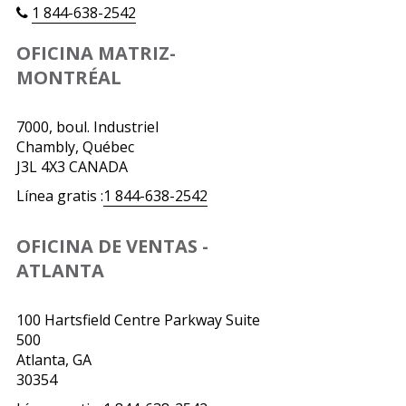
1 844-638-2542
OFICINA MATRIZ-
MONTRÉAL
7000, boul. Industriel
Chambly, Québec
J3L 4X3 CANADA
Línea gratis :
1 844-638-2542
OFICINA DE VENTAS -
ATLANTA
100 Hartsfield Centre Parkway Suite
500
Atlanta, GA
30354