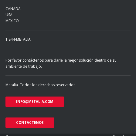
CANADA
USA
MEXICO
1 844-METALIA
Por favor contáctenos para darle la mejor solución dentro de su
ambiente de trabajo.
Metalia- Todos los derechos reservados
INFO@METALIA.COM
CONTACTENOS