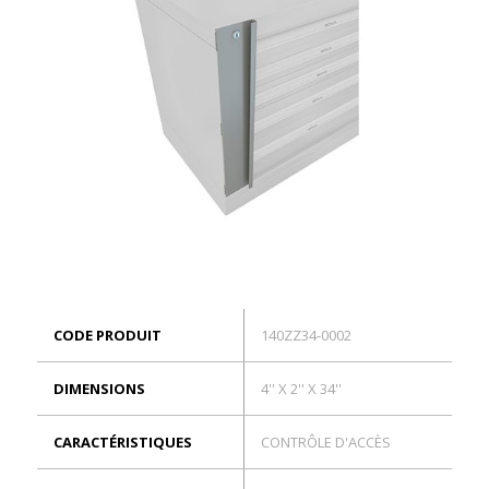
ES
Connexion
CODE PRODUIT
140ZZ34-0002
DIMENSIONS
4'' X 2'' X 34''
CARACTÉRISTIQUES
CONTRÔLE D'ACCÈS