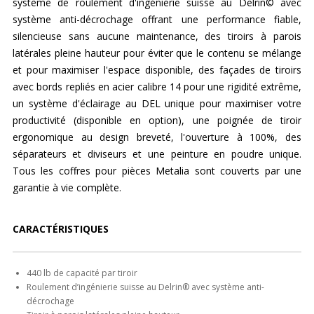
système de roulement d'ingénierie suisse au Delrin© avec
système anti-décrochage offrant une performance fiable,
silencieuse sans aucune maintenance, des tiroirs à parois
latérales pleine hauteur pour éviter que le contenu se mélange
et pour maximiser l'espace disponible, des façades de tiroirs
avec bords repliés en acier calibre 14 pour une rigidité extrême,
un système d'éclairage au DEL unique pour maximiser votre
productivité (disponible en option), une poignée de tiroir
ergonomique au design breveté, l'ouverture à 100%, des
séparateurs et diviseurs et une peinture en poudre unique.
Tous les coffres pour pièces Metalia sont couverts par une
garantie à vie complète.
CARACTÉRISTIQUES
440 lb de capacité par tiroir
Roulement d’ingénierie suisse au Delrin® avec système anti-
décrochage