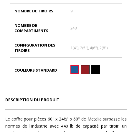
NOMBRE DE TIROIRS
9
NOMBRE DE
248
COMPARTIMENTS
CONFIGURATION DES
1(4"), 2(5"), 4(6"), 2(8")
TIROIRS
COULEURS STANDARD
DESCRIPTION DU PRODUIT
Le coffre pour pièces 60'' x 24½" x 60'' de Metalia surpasse les
normes de l'industrie avec 440 lb de capacité par tiroir, un