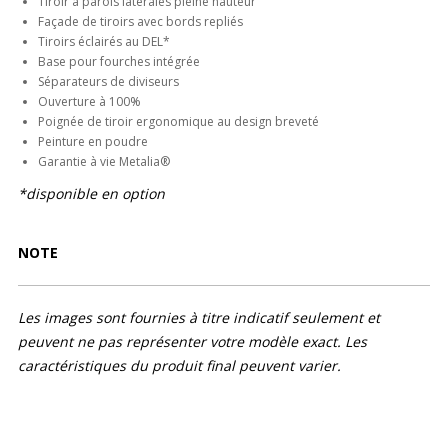
Tiroir à parois latérales pleine hauteur
Façade de tiroirs avec bords repliés
Tiroirs éclairés au DEL*
Base pour fourches intégrée
Séparateurs de diviseurs
Ouverture à 100%
Poignée de tiroir ergonomique au design breveté
Peinture en poudre
Garantie à vie Metalia®
*disponible en option
NOTE
Les images sont fournies à titre indicatif seulement et
peuvent ne pas représenter votre modèle exact. Les
caractéristiques du produit final peuvent varier.