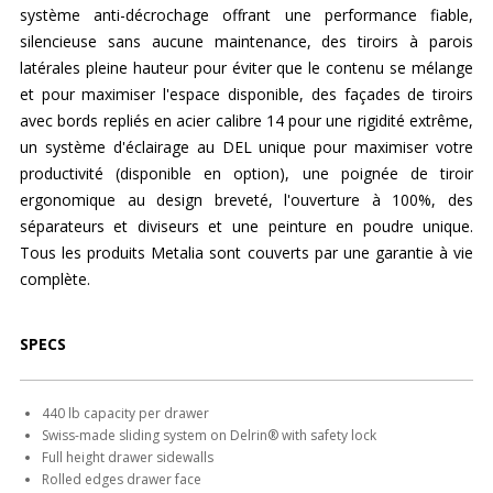
système anti-décrochage offrant une performance fiable,
silencieuse sans aucune maintenance, des tiroirs à parois
latérales pleine hauteur pour éviter que le contenu se mélange
et pour maximiser l'espace disponible, des façades de tiroirs
avec bords repliés en acier calibre 14 pour une rigidité extrême,
un système d'éclairage au DEL unique pour maximiser votre
productivité (disponible en option), une poignée de tiroir
ergonomique au design breveté, l'ouverture à 100%, des
séparateurs et diviseurs et une peinture en poudre unique.
Tous les produits Metalia sont couverts par une garantie à vie
complète.
SPECS
440 lb capacity per drawer
Swiss-made sliding system on Delrin® with safety lock
Full height drawer sidewalls
Rolled edges drawer face