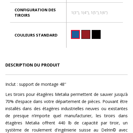
CONFIGURATION DES
1(3"), 1(4"), 1(5"),1(6")
TIROIRS
COULEURS STANDARD
DESCRIPTION DU PRODUIT
Inclut : support de montage 48''
Les tiroirs pour étagères Metalia permettent de sauver jusqu’à
70% d’espace dans votre département de pièces. Pouvant être
installés dans des étagères industrielles neuves ou existantes
de presque n’importe quel manufacturier, les tiroirs dans
étagères Metalia offrent 440 lb de capacité par tiroir, un
système de roulement d'ingénierie suisse au Delrin© avec