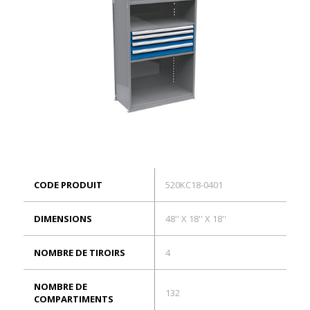
ES
Connexion
CODE PRODUIT
520KC18-0401
DIMENSIONS
48'' X 18'' X 18''
NOMBRE DE TIROIRS
4
NOMBRE DE
132
COMPARTIMENTS