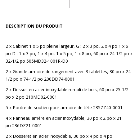
DESCRIPTION DU PRODUIT
2 x Cabinet 1 x 5 po pleine largeur, G : 2 x 3 po, 2 x 4 po 1 x 6
po D : 1 x 3 po, 1 x 4 po, 1 x 5 po, 1 x 8 po, 60 po x 24-1/2 po x
32-1/2 po 505MD32-1001R-D0
2 x Grande armoire de rangement avec 3 tablettes, 30 po x 24-
1/2 po x 74-1/2 po 200DD74-0001
2 x Dessus en acier inoxydable rempli de bois, 60 po x 25-1/2
po x 2 po 210MD02-0001
5 x Poutre de soutien pour armoire de tête 235ZZ40-0001
4 x Panneau arrière en acier inoxydable, 30 po x 2 po x 21
po 236DZ21-0001
2 x Dosseret en acier inoxydable, 30 po x 4 po x 4 po