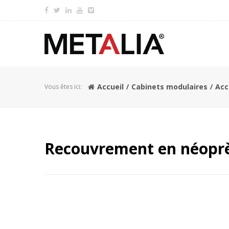
Accueil
Cabinets modulaires
Acc
Vous êtes ici:
Recouvrement en néopr