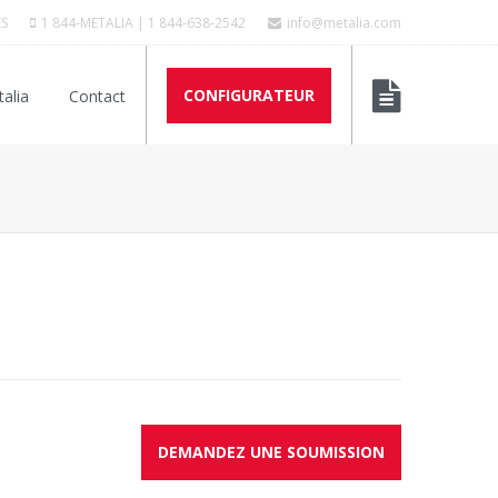
ES
1 844-METALIA | 1 844-638-2542
info@metalia.com
CONFIGURATEUR
alia
Contact
DEMANDEZ UNE SOUMISSION