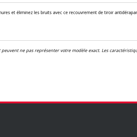
nures et éliminez les bruits avec ce recouvrement de tiroir antidérapan
t peuvent ne pas représenter votre modèle exact. Les caractéristiqu