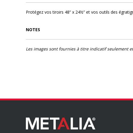
Protégez vos tiroirs 48” x 24½” et vos outils des égratig
NOTES
Les images sont fournies à titre indicatif seulement e