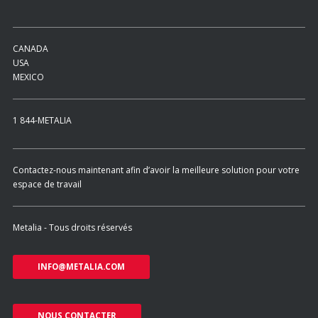
CANADA
USA
MEXICO
1 844-METALIA
Contactez-nous maintenant afin d’avoir la meilleure solution pour votre
espace de travail
Metalia - Tous droits réservés
INFO@METALIA.COM
NOUS CONTACTER