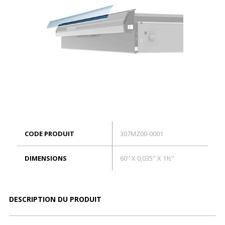
ES
Connexion
CODE PRODUIT
307MZ00-0001
DIMENSIONS
60'' X 0,035'' X 1½''
DESCRIPTION DU PRODUIT