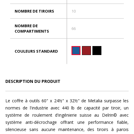
NOMBRE DE TIROIRS
10
NOMBRE DE
66
COMPARTIMENTS
COULEURS STANDARD
DESCRIPTION DU PRODUIT
Le coffre à outils 60" x 24½" x 32½" de Metalia surpasse les
normes de l'industrie avec 440 lb de capacité par tiroir, un
système de roulement d'ingénierie suisse au Delrin© avec
système anti-décrochage offrant une performance fiable,
silencieuse sans aucune maintenance, des tiroirs à parois