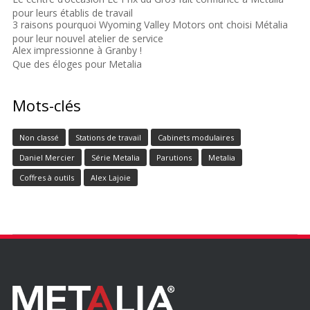
pour leurs établis de travail
3 raisons pourquoi Wyoming Valley Motors ont choisi Métalia
pour leur nouvel atelier de service
Alex impressionne à Granby !
Que des éloges pour Metalia
Mots-clés
Non classé
Stations de travail
Cabinets modulaires
Daniel Mercier
Série Metalia
Parutions
Metalia
Coffres à outils
Alex Lajoie