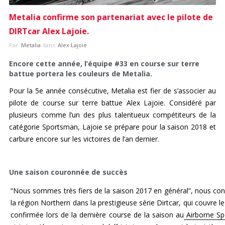
Metalia confirme son partenariat avec le pilote de
ES
DIRTcar Alex Lajoie.
Connexion
Par
Metalia
dans
Alex Lajoie
Encore cette année, l’équipe #33 en course sur terre
battue portera les couleurs de Metalia.
Pour la 5e année consécutive, Metalia est fier de s’associer au
pilote de course sur terre battue Alex Lajoie. Considéré par
plusieurs comme l’un des plus talentueux compétiteurs de la
catégorie Sportsman, Lajoie se prépare pour la saison 2018 et
carbure encore sur les victoires de l’an dernier.
Une saison couronnée de succès
“Nous sommes très fiers de la saison 2017 en général”, nous con
la région Northern dans la prestigieuse série Dirtcar, qui couvre l
confirmée lors de la dernière course de la saison au
Airborne Sp