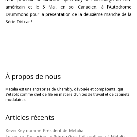
américain et le 5 Mai, en sol Canadien, à l'Autodrome
Drummond pour la présentation de la deuxième manche de la
Série Dirtcar !
À propos de nous
Metalia est une entreprise de Chambly, dévouée et compétente, qui
s’établit comme chef de file en matière d’unités de travail et de cabinets
modulaires.
Articles récents
Kevin Key nommé Président de Metalia
Le centre d’occasion Le Prix du Gros fait confiance à Métalia