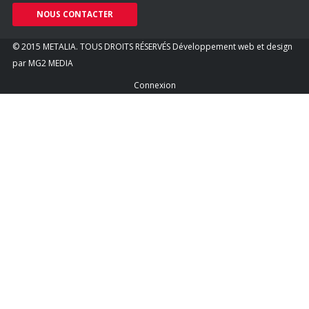
NOUS CONTACTER
© 2015 METALIA. TOUS DROITS RÉSERVÉS
Développement web et design
par
MG2 MEDIA
Connexion