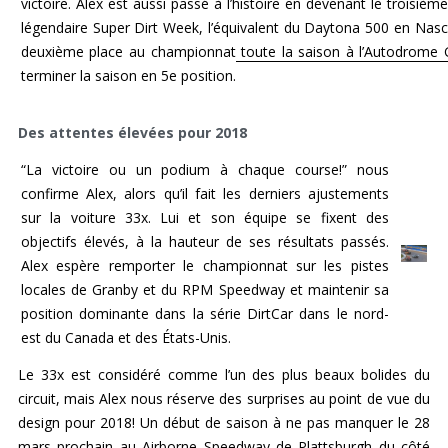
victoire. Alex est aussi passé à l’histoire en devenant le troisiè
légendaire Super Dirt Week, l’équivalent du Daytona 500 en Nasca
deuxième place au championnat
toute la saison à l’Autodrome 
terminer la saison en 5e position.
Des attentes élevées pour 2018
“La victoire ou un podium à chaque course!” nous
confirme Alex, alors qu’il fait les derniers ajustements
sur la voiture 33x. Lui et son équipe se fixent des
objectifs élevés, à la hauteur de ses résultats passés.
Alex espère remporter le championnat sur les pistes
locales de Granby et du RPM Speedway et maintenir sa
position dominante dans la série DirtCar dans le nord-
est du Canada et des États-Unis.
Le 33x est considéré comme l’un des plus beaux bolides du
circuit, mais Alex nous réserve des surprises au point de vue du
design pour 2018! Un début de saison à ne pas manquer le 28
mars prochain au Airborne Speedway de Plattsburgh du côté