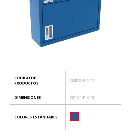
EN
Conexión
CÓDIGO DE
200DB19-0001
PRODUCTOS
DIMENSIONES
30'' X 14'' X 18''
COLORES ESTÁNDARES