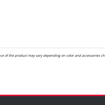
rance of the product may vary depending on color and accessories c