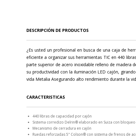
DESCRIPCIÓN DE PRODUCTOS
¿Es usted un profesional en busca de una caja de her
eficiente a organizar sus herramientas TIC en 440 libr
parte superior de acero inoxidable relleno de madera de
su productividad con la iluminación LED cajón, girand
vida Metalia Asegurando alto rendimiento durante la vida
CARACTERISTICAS
440 libras de capacidad por cajón
Sistema corredizo Delrin® elaborado en Suiza con bloqueo
Mecanismo de cerradura en cajón
Ruedas reforzadas 5" Colson® con sistema de frenos de ac