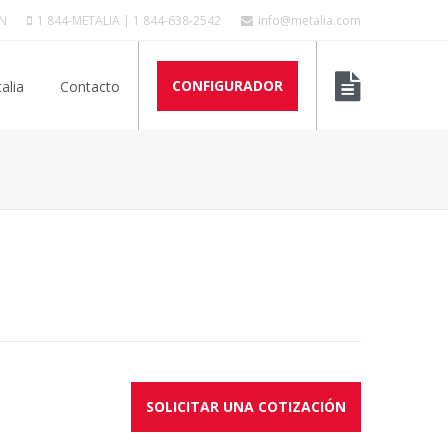
N
1 844-METALIA | 1 844-638-2542
info@metalia.com
CONFIGURADOR
alia
Contacto
SOLICITAR UNA COTIZACIÓN