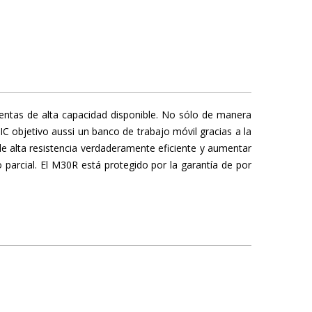
entas de alta capacidad disponible. No sólo de manera
C objetivo aussi un banco de trabajo móvil gracias a la
 de alta resistencia verdaderamente eficiente y aumentar
parcial. El M30R está protegido por la garantía de por