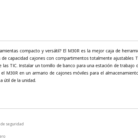
ramientas compacto y versátil? El M30R es la mejor caja de herrami
as de capacidad cajones con compartimentos totalmente ajustables TI
 las TIC. Instalar un tornillo de banco para una estación de trabajo
o el M30R en un armario de cajones móviles para el almacenamiento 
 útil de la unidad.
 de seguridad
ero