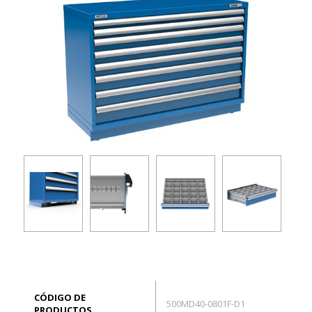
EN
Conexión
CÓDIGO DE
500MD40-0801F-D1
PRODUCTOS