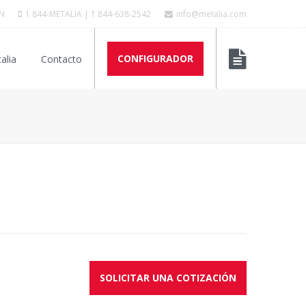
N
1 844-METALIA | 1 844-638-2542
info@metalia.com
CONFIGURADOR
alia
Contacto
SOLICITAR UNA COTIZACIÓN