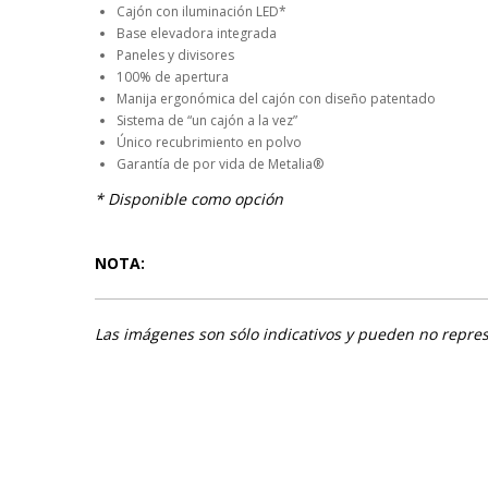
Cajón con iluminación LED*
Base elevadora integrada
Paneles y divisores
100% de apertura
Manija ergonómica del cajón con diseño patentado
Sistema de “un cajón a la vez”
Único recubrimiento en polvo
Garantía de por vida de Metalia®
* Disponible como opción
NOTA:
Las imágenes son sólo indicativos y pueden no represe