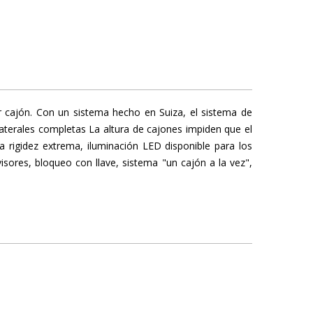
or cajón. Con un sistema hecho en Suiza, el sistema de
laterales completas La altura de cajones impiden que el
a rigidez extrema, iluminación LED disponible para los
isores, bloqueo con llave, sistema "un cajón a la vez",