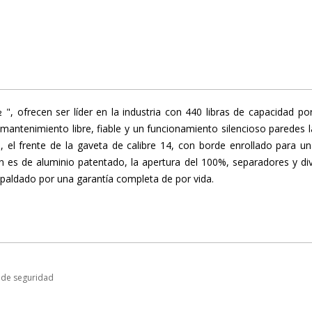
", ofrecen ser líder en la industria con 440 libras de capacidad p
mantenimiento libre, fiable y un funcionamiento silencioso paredes 
 el frente de la gaveta de calibre 14, con borde enrollado para un
n es de aluminio patentado, la apertura del 100%, separadores y div
spaldado por una garantía completa de por vida.
 de seguridad