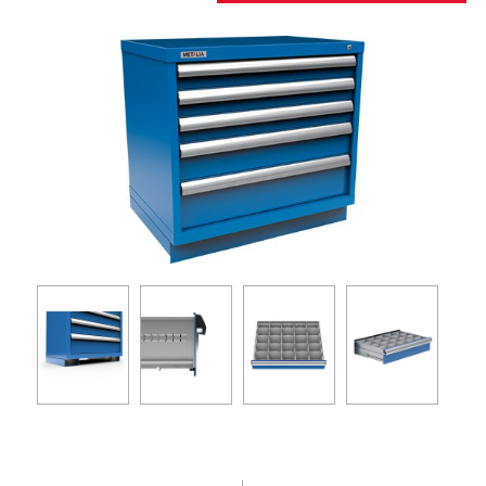
EN
Conexión