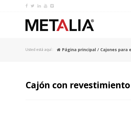
Página principal
Cajones para 
Usted está aquí :
Cajón con revestimient