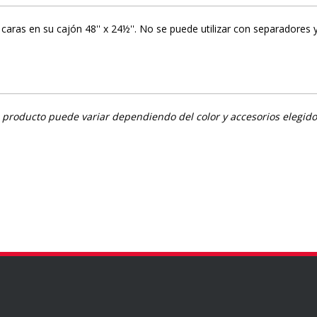
ras en su cajón 48'' x 24½''. No se puede utilizar con separadores y 
del producto puede variar dependiendo del color y accesorios elegido