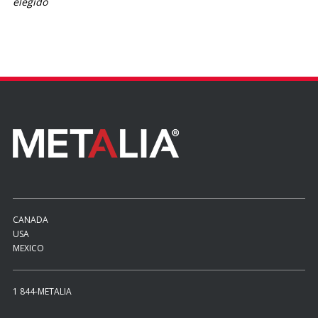
elegido
CANADA
USA
MEXICO
1 844-METALIA