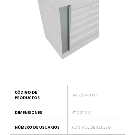
EN
Conexión
CÓDIGO DE
140ZZ54-0001
PRODUCTOS
DIMENSIONES
4'' X 2'' X 54''
NÚMERO DE USUARIOS
CONTROL DE ACCESO