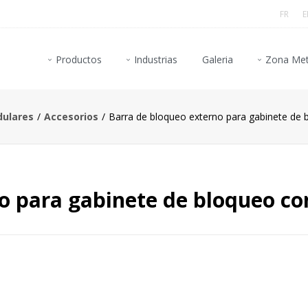
FR
E
Productos
Industrias
Galeria
Zona Met
dulares
Accesorios
Barra de bloqueo externo para gabinete de
o para gabinete de bloqueo c