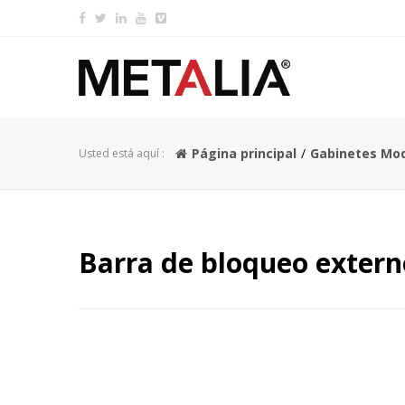
Página principal
Gabinetes Mo
Usted está aquí :
Barra de bloqueo extern